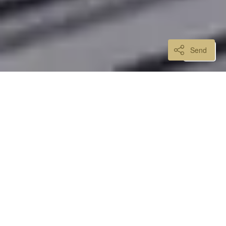
Send
MICHAEL BEVEELT AAN:
AUTENTICAL BEVEELT
AAN