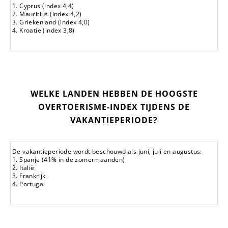
1. Cyprus (index 4,4)
2. Mauritius (index 4,2)
3. Griekenland (index 4,0)
4. Kroatië (index 3,8)
WELKE LANDEN HEBBEN DE HOOGSTE
OVERTOERISME-INDEX TIJDENS DE
VAKANTIEPERIODE?
De vakantieperiode wordt beschouwd als juni, juli en augustus:
1. Spanje (41% in de zomermaanden)
2. Italië
3. Frankrijk
4. Portugal