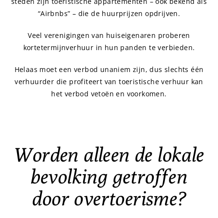
steden zijn toeristische appartementen – ook bekend als
“Airbnbs” – die de huurprijzen opdrijven.
Veel verenigingen van huiseigenaren proberen
kortetermijnverhuur in hun panden te verbieden.
Helaas moet een verbod unaniem zijn, dus slechts één
verhuurder die profiteert van toeristische verhuur kan
het verbod vetoën en voorkomen.
Worden alleen de lokale
bevolking getroffen
door overtoerisme?