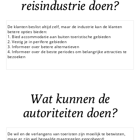
reisindustrie doen?
De klanten beslist altijd zelf, maar de industrie kan de klanten
betere opties bieden:
1. Bied accommodatie aan buiten toeristische gebieden
2. Vestig je in perifere gebieden
3. Informeer over betere alternatieven
4. Informeer over de beste periodes om belangrijke attracties te
bezoeken
Wat kunnen de
autoriteiten doen?
De wil en de verlangens van toeristen zijn moeilijk te betwisten,
maar er zijn wel bepaalde maatregelen geprobeerd: