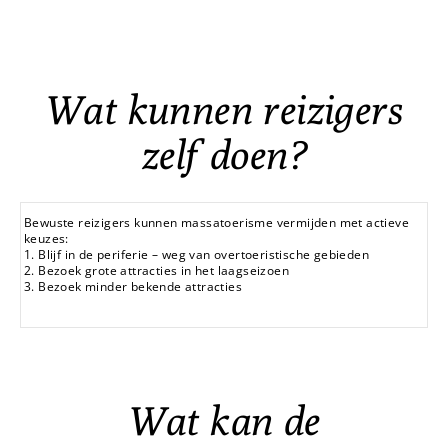
Wat kunnen reizigers
zelf doen?
Bewuste reizigers kunnen massatoerisme vermijden met actieve
keuzes:
1. Blijf in de periferie – weg van overtoeristische gebieden
2. Bezoek grote attracties in het laagseizoen
3. Bezoek minder bekende attracties
Wat kan de