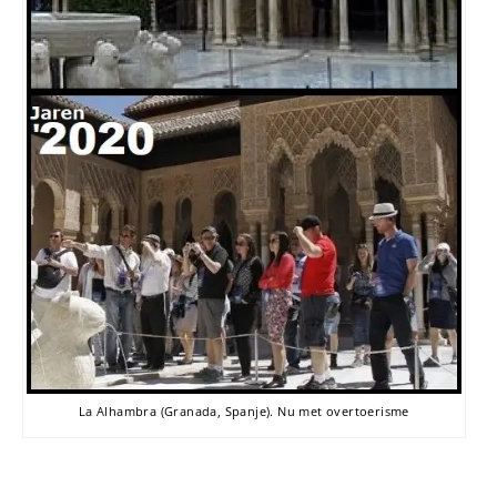
La Alhambra (Granada, Spanje). Nu met overtoerisme