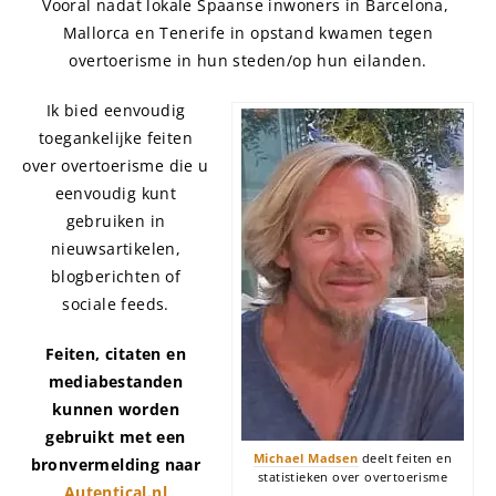
Vooral nadat lokale Spaanse inwoners in Barcelona, ​​​​
Mallorca en Tenerife in opstand kwamen tegen
overtoerisme in hun steden/op hun eilanden.
Ik bied eenvoudig
toegankelijke feiten
over overtoerisme die u
eenvoudig kunt
gebruiken in
nieuwsartikelen,
blogberichten of
sociale feeds.
Feiten, citaten en
mediabestanden
kunnen worden
gebruikt met een
Michael Madsen
deelt feiten en
bronvermelding naar
statistieken over overtoerisme
Autentical.nl