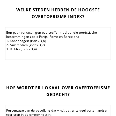
WELKE STEDEN HEBBEN DE HOOGSTE
OVERTOERISME-INDEX?
Een paar verrassingen overtreffen traditionele toeristische
bestemmingen zoals Parijs, Rome en Barcelona:
1. Kopenhagen (index 3,8)
2. Amsterdam (index 3,7)
3. Dublin (index 3,4)
HOE WORDT ER LOKAAL OVER OVERTOERISME
GEDACHT?
Percentage van de bevolking dat vindt dat er te veel buitenlandse
toeristen in de omgeving zijn: