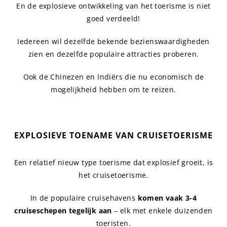
En de explosieve ontwikkeling van het toerisme is niet
goed verdeeld!
Iedereen wil dezelfde bekende bezienswaardigheden
zien en dezelfde populaire attracties proberen.
Ook de Chinezen en Indiërs die nu economisch de
mogelijkheid hebben om te reizen.
EXPLOSIEVE TOENAME VAN CRUISETOERISME
Een relatief nieuw type toerisme dat explosief groeit, is
het cruisetoerisme.
In de populaire cruisehavens
komen vaak 3-4
cruiseschepen tegelijk aan
– elk met enkele duizenden
toeristen.