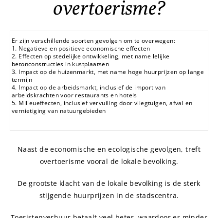
overtoerisme?
Er zijn verschillende soorten gevolgen om te overwegen:
1. Negatieve en positieve economische effecten
2. Effecten op stedelijke ontwikkeling, met name lelijke
betonconstructies in kustplaatsen
3. Impact op de huizenmarkt, met name hoge huurprijzen op lange
termijn
4. Impact op de arbeidsmarkt, inclusief de import van
arbeidskrachten voor restaurants en hotels
5. Milieueffecten, inclusief vervuiling door vliegtuigen, afval en
vernietiging van natuurgebieden
Naast de economische en ecologische gevolgen, treft
overtoerisme vooral de lokale bevolking.
De grootste klacht van de lokale bevolking is de sterk
stijgende huurprijzen in de stadscentra.
Toeristenverhuur betaalt veel beter, waardoor er minder