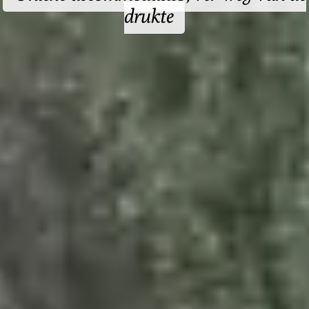
drukte