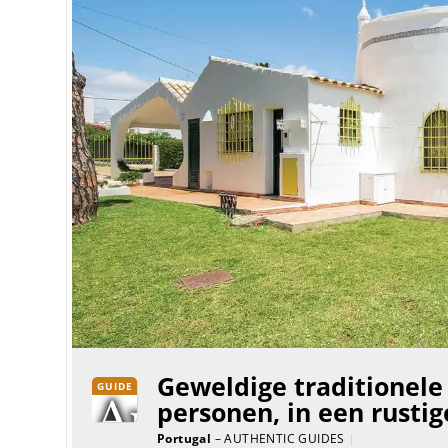
Geweldige traditionele 
GUIDE
personen, in een rusti
Portugal
– AUTHENTIC GUIDES
|