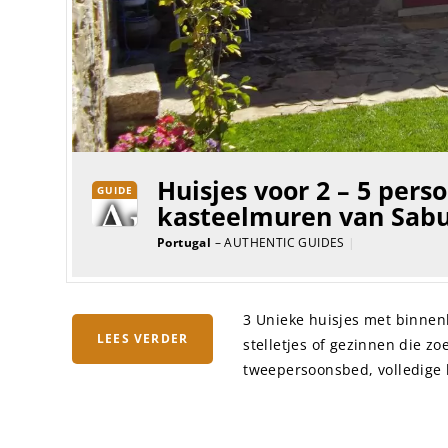
Huisjes voor 2 – 5 pers
GUIDE
kasteelmuren van Sabu
Portugal
– AUTHENTIC GUIDES
|
3 Unieke huisjes met binnenh
LEES VERDER
stelletjes of gezinnen die z
tweepersoonsbed, volledige 