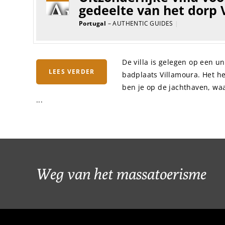
gedeelte van het dorp
Portugal
– AUTHENTIC GUIDES
|
De villa is gelegen op een u
LEES VERDER
badplaats Villamoura. Het h
ben je op de jachthaven, waa
...
Weg van het massatoerisme