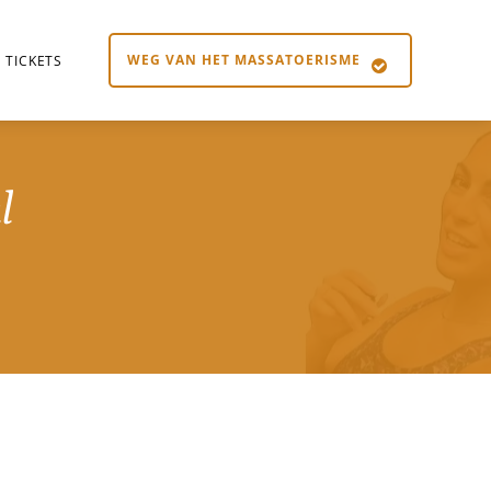
WEG VAN HET MASSATOERISME
TICKETS
l