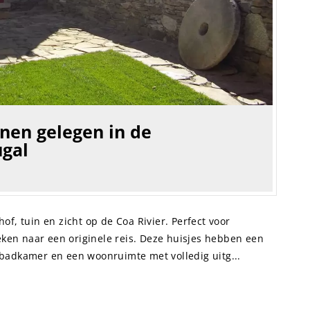
onen gelegen in de
gal
of, tuin en zicht op de Coa Rivier. Perfect voor
oeken naar een originele reis. Deze huisjes hebben een
badkamer en een woonruimte met volledig uitg...