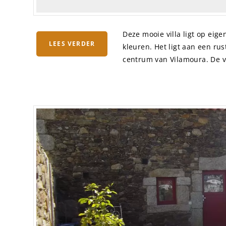
Deze mooie villa ligt op eigen
LEES VERDER
kleuren. Het ligt aan een ru
centrum van Vilamoura. De vil