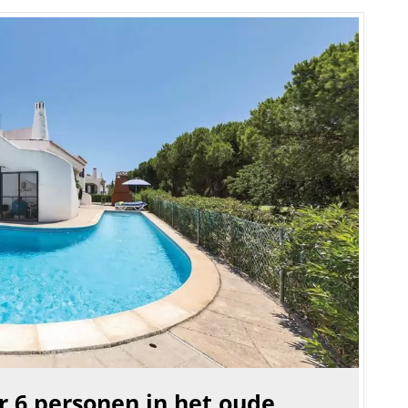
or 6 personen in het oude