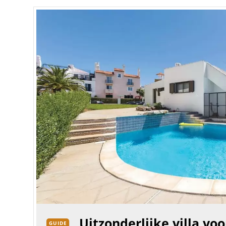
Uitzonderlijke villa vo
GUIDE