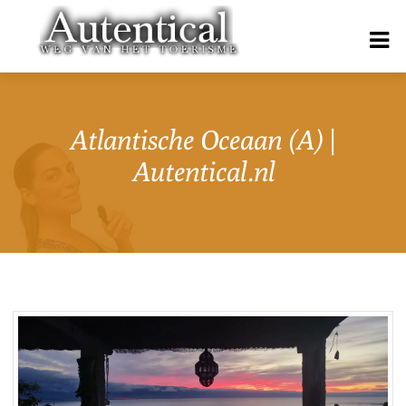
Atlantische Oceaan (A) |
Autentical.nl