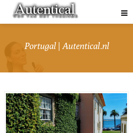
Portugal | Autentical.nl