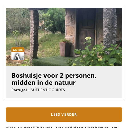
GUIDE
Boshuisje voor 2 personen,
midden in de natuur
Portugal
– AUTHENTIC GUIDES
|
LEES VERDER