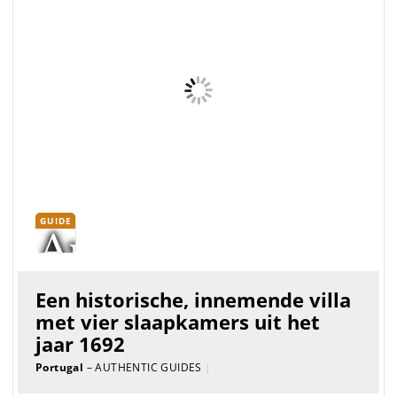
Portugal. Ideaal gesitueerd om de zeven wonderen van
Portugal te bezoeken, e...