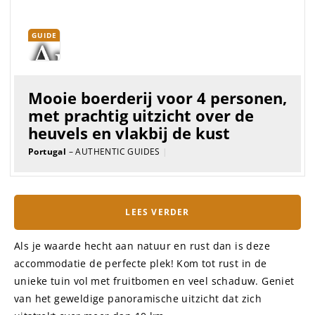
GUIDE
Huisjes voor 2 – 5 personen
gelegen in de kasteelmuren van
Sabugal
Portugal
– AUTHENTIC GUIDES
|