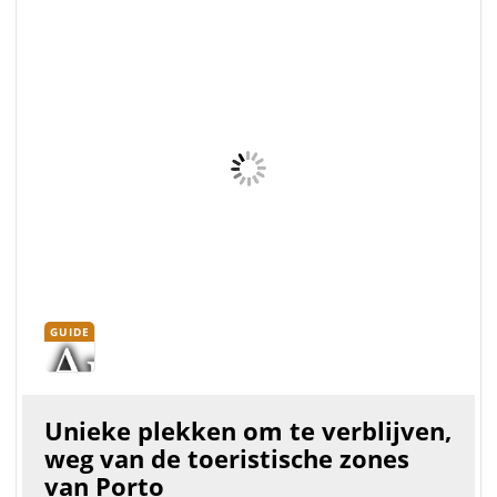
populair geworden bij de toeristen - het is trendy
geworden. Maar als je een afgelegen plek vindt, weg van
de slechtste toeristische zones, is het een geweldige
stad om te bezoek...