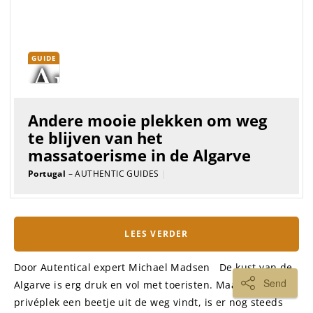
AUTENTICAL · Unieke accommodaties
weg van het massatoerisme sinds 2007
© 2007-2026
AUTENTICAL.NL
Send