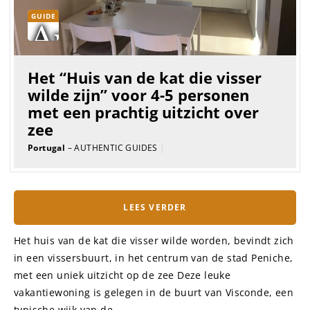
GUIDE
Het “Huis van de kat die visser
wilde zijn” voor 4-5 personen
met een prachtig uitzicht over
zee
Portugal
– AUTHENTIC GUIDES
|
LEES VERDER
Het huis van de kat die visser wilde worden, bevindt zich
in een vissersbuurt, in het centrum van de stad Peniche,
met een uniek uitzicht op de zee Deze leuke
vakantiewoning is gelegen in de buurt van Visconde, een
typische wijk van de...