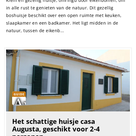
Klein en gezellig huisje, omringd door eikenbomen, om
in alle rust te genieten van de natuur. Dit gezellig
boshuisje beschikt over een open ruimte met keuken,
slaapkamer en een badkamer. Het ligt midden in de
natuur, tussen de eikenb...
GUIDE
Het schattige huisje casa
Augusta, geschikt voor 2-4