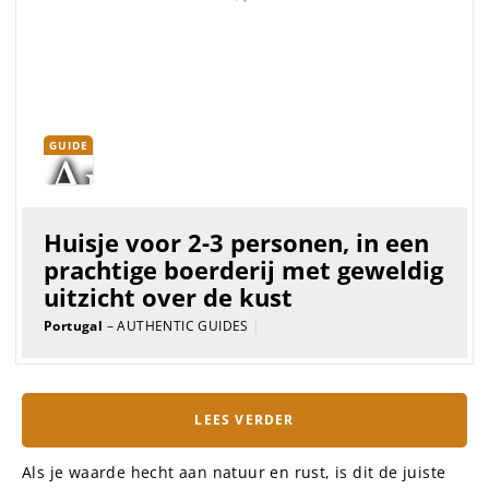
GUIDE
Mooie boerderij voor 4 personen,