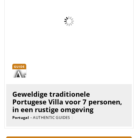
Portugese s...
GUIDE