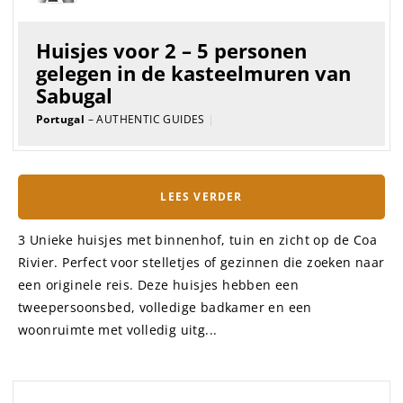
GUIDE
Boerderij-huis uit de 19e eeuw
voor 8 – 10 personen en
appartement voor 3 personen
Portugal
– AUTHENTIC GUIDES
|
LEES VERDER