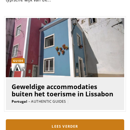
GUIDE
Geweldige accommodaties
buiten het toerisme in Lissabon
Portugal
– AUTHENTIC GUIDES
|
LEES VERDER