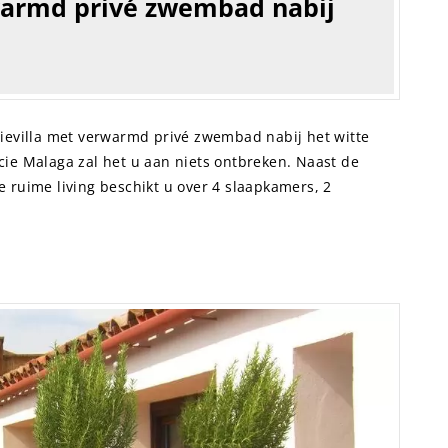
warmd privé zwembad nabij
tievilla met verwarmd privé zwembad nabij het witte
cie Malaga zal het u aan niets ontbreken. Naast de
 ruime living beschikt u over 4 slaapkamers, 2