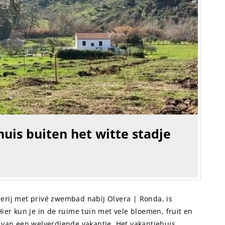
uis buiten het witte stadje
erij met privé zwembad nabij Olvera | Ronda, is
Hier kun je in de ruime tuin met vele bloemen, fruit en
n van een welverdiende vakantie. Het vakantiehuis...