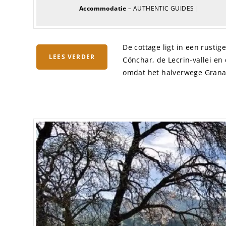
Accommodatie
– AUTHENTIC GUIDES
|
De cottage ligt in een rusti
LEES VERDER
Cónchar, de Lecrin-vallei en
omdat het halverwege Granada