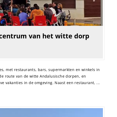
centrum van het witte dorp
s, met restaurants, bars, supermarkten en winkels in
 de route van de witte Andalusische dorpen, en
eve vakanties in de omgeving. Naast een restaurant, ...