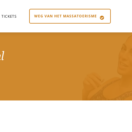
WEG VAN HET MASSATOERISME
TICKETS
l