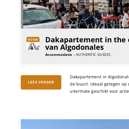
Dakapartement in the 
GUIDE
van Algodonales
Accommodatie
– AUTHENTIC GUIDES
|
Dakapartement in Algodonale
LEES VERDER
de buurt. Ideaal gelegen op
uitermate geschikt voor acti