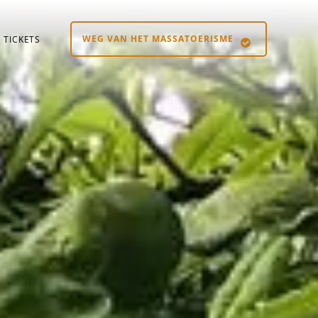
WEG VAN HET MASSATOERISME
TICKETS