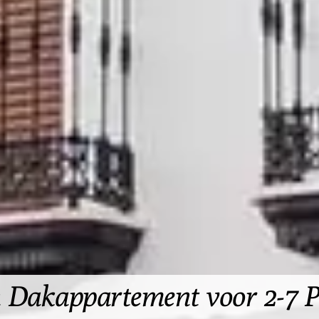
het witte dorp van Algondon