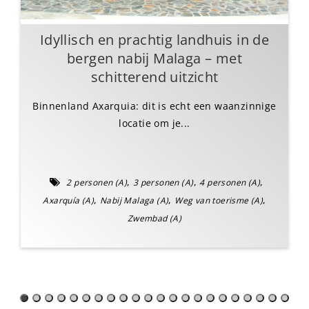
Idyllisch en prachtig landhuis in de
bergen nabij Malaga – met
schitterend uitzicht
Binnenland Axarquia: dit is echt een waanzinnige
locatie om je...
,
,
,
2 personen (A)
3 personen (A)
4 personen (A)
,
,
,
Axarquía (A)
Nabij Malaga (A)
Weg van toerisme (A)
Zwembad (A)