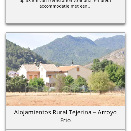
op 48 km van treinstation Granada, en biedt
accommodatie met een...
Alojamientos Rural Tejerina – Arroyo
Frio