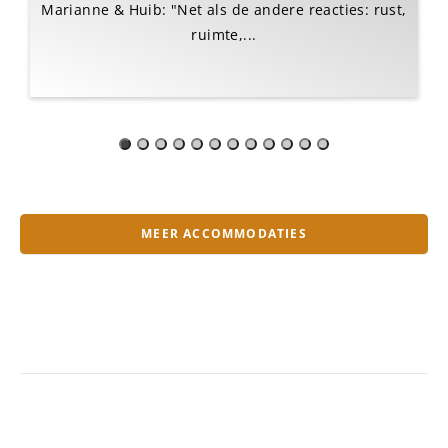
Marianne & Huib: "Net als de andere reacties: rust,
ruimte,...
MEER ACCOMMODATIES