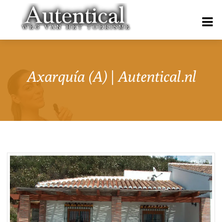
Axarquía (A) | Autentical.nl