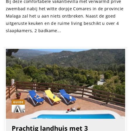
Bij deze comfortabele vakantievilla met verwarmd privé
zwembad nabij het witte dorpje Comares in de provincie
Malaga zal het u aan niets ontbreken. Naast de goed
uitgeruste keuken en de ruime living beschikt u over 4
slaapkamers, 2 badkame...
GUIDE
Prachtig landhuis met 3