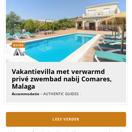
GUIDE
Vakantievilla met verwarmd
privé zwembad nabij Comares,
Malaga
Accommodatie
– AUTHENTIC GUIDES
|
LEES VERDER