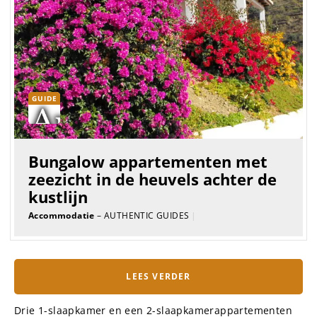
GUIDE
Bungalow appartementen met
zeezicht in de heuvels achter de
kustlijn
Accommodatie
– AUTHENTIC GUIDES
|
LEES VERDER
Drie 1-slaapkamer en een 2-slaapkamerappartementen