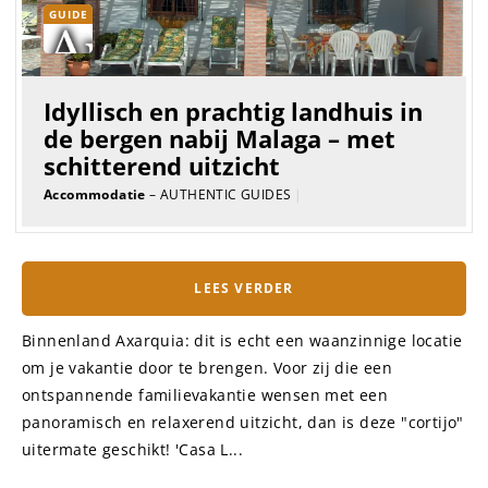
GUIDE
Idyllisch en prachtig landhuis in
de bergen nabij Malaga – met
schitterend uitzicht
Accommodatie
– AUTHENTIC GUIDES
|
LEES VERDER
Binnenland Axarquia: dit is echt een waanzinnige locatie
om je vakantie door te brengen. Voor zij die een
ontspannende familievakantie wensen met een
panoramisch en relaxerend uitzicht, dan is deze "cortijo"
uitermate geschikt! 'Casa L...