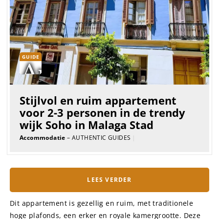
GUIDE
Stijlvol en ruim appartement
voor 2-3 personen in de trendy
wijk Soho in Malaga Stad
Accommodatie
– AUTHENTIC GUIDES
|
LEES VERDER
Dit appartement is gezellig en ruim, met traditionele
hoge plafonds, een erker en royale kamergrootte. Deze