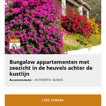
GUIDE
Bungalow appartementen met
zeezicht in de heuvels achter de
kustlijn
Accommodatie
– AUTHENTIC GUIDES
|
LEES VERDER