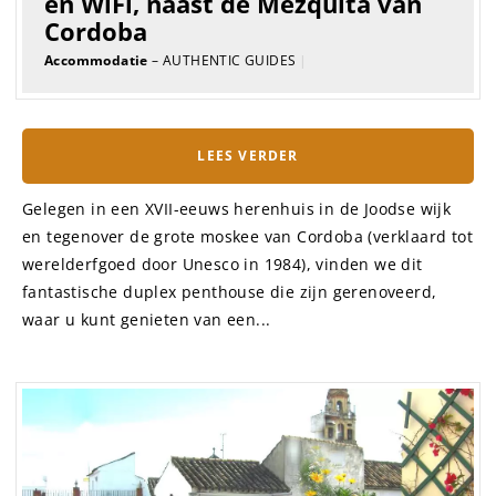
en WiFi, naast de Mezquita van
Cordoba
Accommodatie
– AUTHENTIC GUIDES
|
LEES VERDER
Gelegen in een XVII-eeuws herenhuis in de Joodse wijk
en tegenover de grote moskee van Cordoba (verklaard tot
werelderfgoed door Unesco in 1984), vinden we dit
fantastische duplex penthouse die zijn gerenoveerd,
waar u kunt genieten van een...