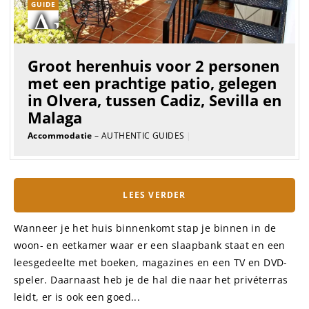
GUIDE
Groot herenhuis voor 2 personen
met een prachtige patio, gelegen
in Olvera, tussen Cadiz, Sevilla en
Malaga
Accommodatie
– AUTHENTIC GUIDES
|
LEES VERDER
Wanneer je het huis binnenkomt stap je binnen in de
woon- en eetkamer waar er een slaapbank staat en een
leesgedeelte met boeken, magazines en een TV en DVD-
speler. Daarnaast heb je de hal die naar het privéterras
leidt, er is ook een goed...