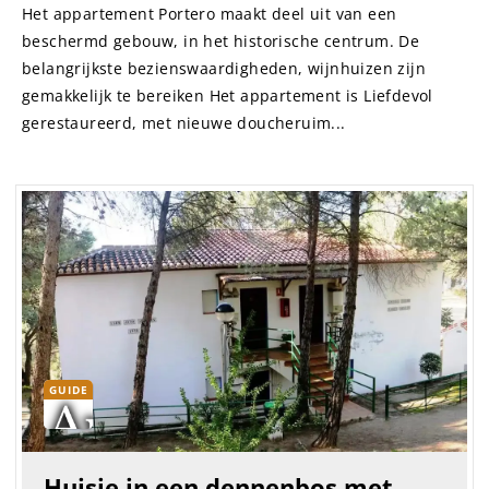
Het appartement Portero maakt deel uit van een
beschermd gebouw, in het historische centrum. De
belangrijkste bezienswaardigheden, wijnhuizen zijn
gemakkelijk te bereiken Het appartement is Liefdevol
gerestaureerd, met nieuwe doucheruim...
GUIDE
Huisje in een dennenbos met