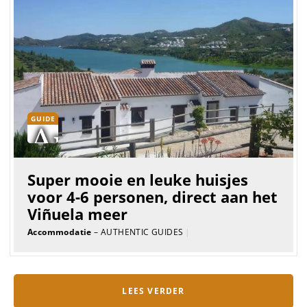
GUIDE
Super mooie en leuke huisjes
voor 4-6 personen, direct aan het
Viñuela meer
Accommodatie
– AUTHENTIC GUIDES
|
LEES VERDER