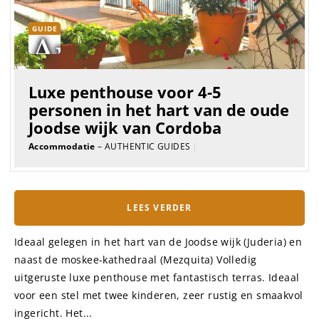
GUIDE
Luxe penthouse voor 4-5
personen in het hart van de oude
Joodse wijk van Cordoba
Accommodatie
– AUTHENTIC GUIDES
|
LEES VERDER
Ideaal gelegen in het hart van de Joodse wijk (Juderia) en
naast de moskee-kathedraal (Mezquita) Volledig
uitgeruste luxe penthouse met fantastisch terras. Ideaal
voor een stel met twee kinderen, zeer rustig en smaakvol
ingericht. Het...