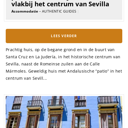
vlakbij het centrum van Sevilla
Accommodatie
– AUTHENTIC GUIDES
|
LEES VERDER
Prachtig huis, op de begane grond en in de buurt van
Santa Cruz en La Judería, in het historische centrum van
Sevilla, naast de Romeinse zuilen aan de Calle
Mármoles. Geweldig huis met Andalusische “patio” in het
centrum van Sevill...