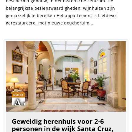
beschermd gebouw, in het historische centrum. De
belangrijkste bezienswaardigheden, wijnhuizen zijn
gemakkelijk te bereiken Het appartement is Liefdevol
gerestaureerd, met nieuwe doucheruim...
GUIDE
Geweldig herenhuis voor 2-6
personen in de wijk Santa Cruz,