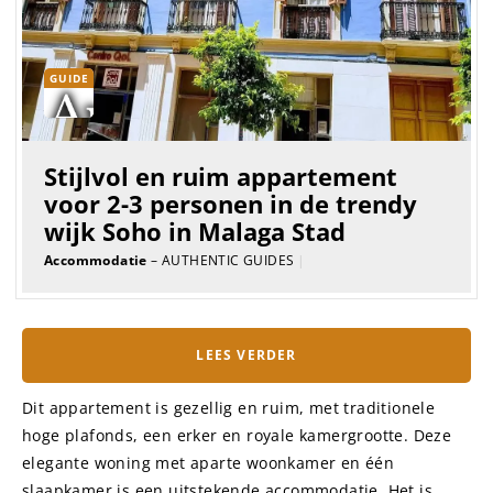
GUIDE
Stijlvol en ruim appartement
voor 2-3 personen in de trendy
wijk Soho in Malaga Stad
Accommodatie
– AUTHENTIC GUIDES
|
LEES VERDER
Dit appartement is gezellig en ruim, met traditionele
hoge plafonds, een erker en royale kamergrootte. Deze
elegante woning met aparte woonkamer en één
slaapkamer is een uitstekende accommodatie. Het is