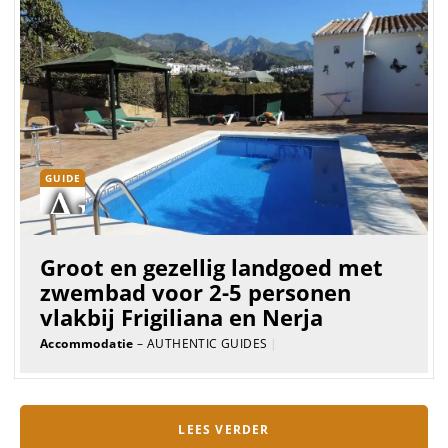
GUIDE
Groot en gezellig landgoed met
zwembad voor 2-5 personen
vlakbij Frigiliana en Nerja
Accommodatie
– AUTHENTIC GUIDES
|
LEES VERDER