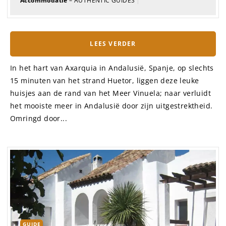
Accommodatie
– AUTHENTIC GUIDES
|
LEES VERDER
In het hart van Axarquia in Andalusië, Spanje, op slechts
15 minuten van het strand Huetor, liggen deze leuke
huisjes aan de rand van het Meer Vinuela; naar verluidt
het mooiste meer in Andalusië door zijn uitgestrektheid.
Omringd door...
GUIDE