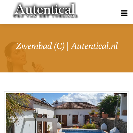
Zwembad (C) | Autentical.nl