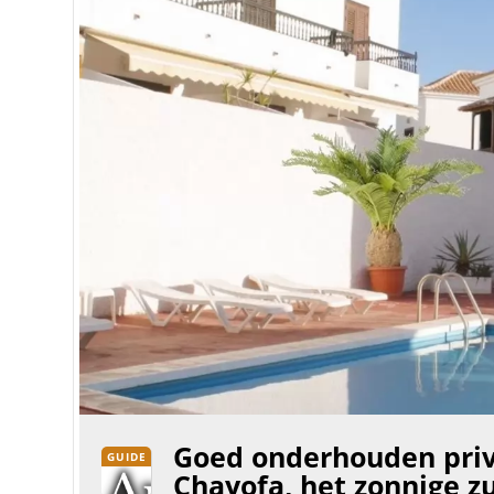
Goed onderhouden privé
GUIDE
Chayofa, het zonnige z