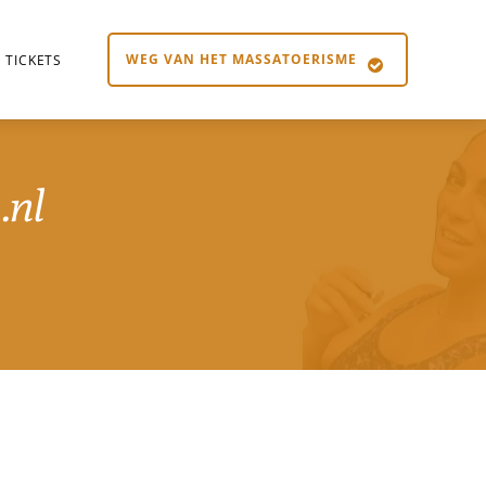
WEG VAN HET MASSATOERISME
TICKETS
.nl