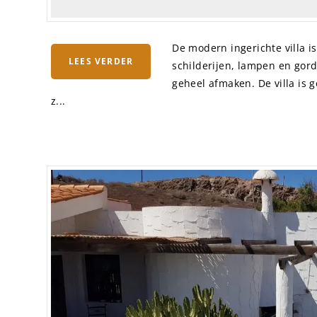
De modern ingerichte villa is
LEES VERDER
schilderijen, lampen en gord
geheel afmaken. De villa is g
z...