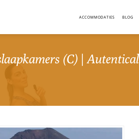
ACCOMMODATIES
BLOG
slaapkamers (C) | Autentical