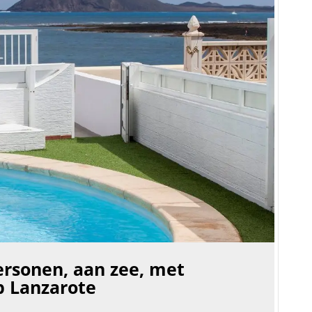
 personen, aan zee, met
p Lanzarote