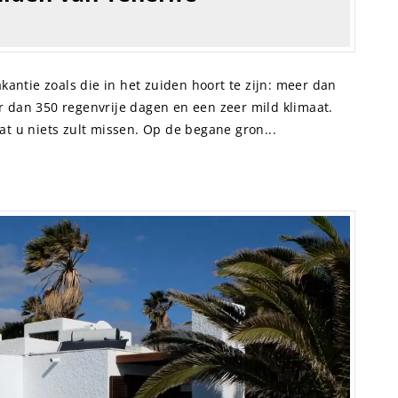
akantie zoals die in het zuiden hoort te zijn: meer dan
r dan 350 regenvrije dagen en een zeer mild klimaat.
at u niets zult missen. Op de begane gron...