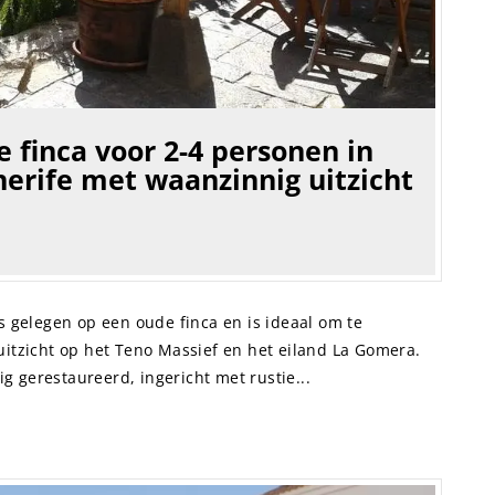
 finca voor 2-4 personen in
erife met waanzinnig uitzicht
is gelegen op een oude finca en is ideaal om te
 uitzicht op het Teno Massief en het eiland La Gomera.
dig gerestaureerd, ingericht met rustie...