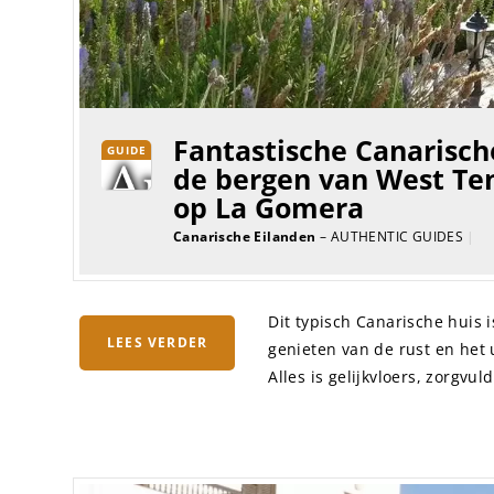
Fantastische Canarische
GUIDE
de bergen van West Ten
op La Gomera
Canarische Eilanden
– AUTHENTIC GUIDES
|
Dit typisch Canarische huis 
LEES VERDER
genieten van de rust en het
Alles is gelijkvloers, zorgvul