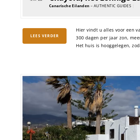
Canarische Eilanden
– AUTHENTIC GUIDES
|
Hier vindt u alles voor een v
LEES VERDER
300 dagen per jaar zon, mee
Het huis is hooggelegen, zod