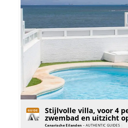
Stijlvolle villa, voor 4
GUIDE
zwembad en uitzicht o
Canarische Eilanden
– AUTHENTIC GUIDES
|