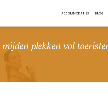
ACCOMMODATIES
BLOG
e mijden plekken vol toerist