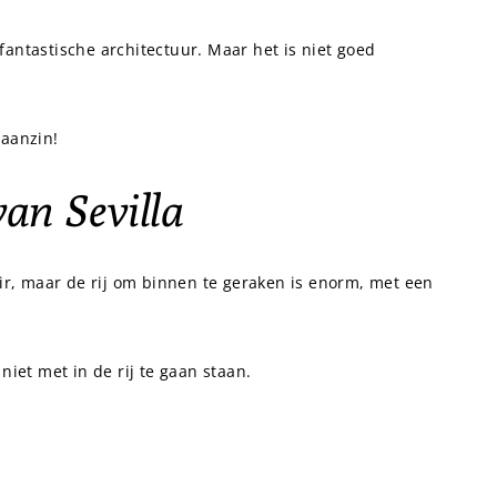
antastische architectuur. Maar het is niet goed
waanzin!
an Sevilla
air, maar de rij om binnen te geraken is enorm, met een
d niet met in de rij te gaan staan.