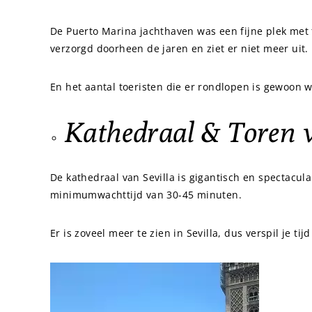
De Puerto Marina jachthaven was een fijne plek met f
verzorgd doorheen de jaren en ziet er niet meer uit.
En het aantal toeristen die er rondlopen is gewoon 
Kathedraal & Toren v
De kathedraal van Sevilla is gigantisch en spectacul
minimumwachttijd van 30-45 minuten.
Er is zoveel meer te zien in Sevilla, dus verspil je tij