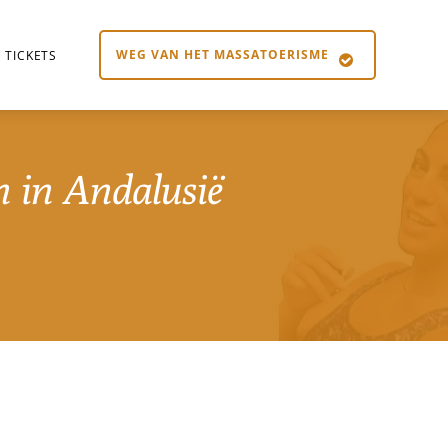
WEG VAN HET MASSATOERISME
TICKETS
en in Andalusië