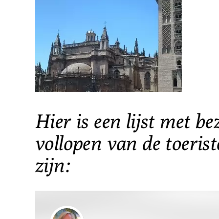
Hier is een lijst met be
vollopen van de toeris
zijn: