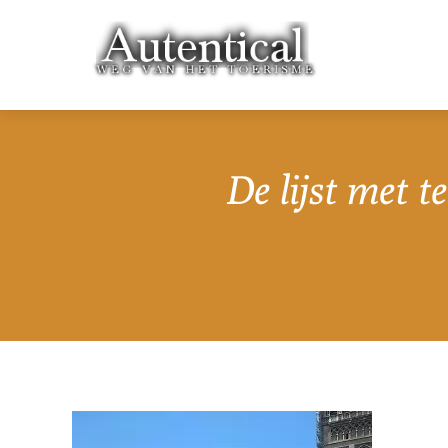
De lijst met t