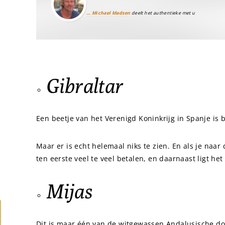
… Michael Madsen
deelt het authentieke met u
Gibraltar
Een beetje van het Verenigd Koninkrijg in Spanje is b
Maar er is echt helemaal niks te zien. En als je naar 
ten eerste veel te veel betalen, en daarnaast ligt het 
Mijas
Dit is maar één van de witgewassen Andalusische dor