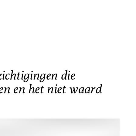
zichtigingen die
ten en het niet waard