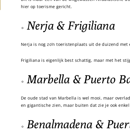
hier op toerisme gericht.
Nerja & Frigiliana
Nerja is nog zo’n toeristenplaats uit de duizend met 
Frigiliana is eigenlijk best schattig, maar met het st
Marbella & Puerto B
De oude stad van Marbella is wel mooi, maar overlade
en gigantische zien, maar buiten dat zie je ook enkel
Benalmadena & Puer