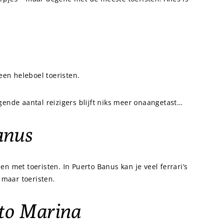
een heleboel toeristen.
ijgende aantal reizigers blijft niks meer onaangetast…
anus
n met toeristen. In Puerto Banus kan je veel ferrari’s
 maar toeristen.
to Marina