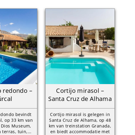
o redondo –
Cortijo mirasol –
rcal
Santa Cruz de Alhama
redondo bevindt
Cortijo mirasol is gelegen in
al, op 33 km van
Santa Cruz de Alhama, op 48
e Dios Museum,
km van treinstation Granada,
terras, tuin,...
en biedt accommodatie met