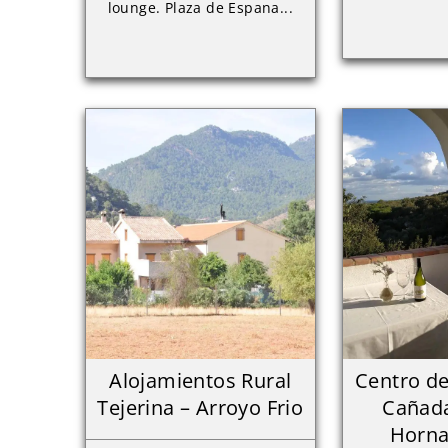
lounge. Plaza de Espana...
Alojamientos Rural
Centro de
Tejerina – Arroyo Frio
Cañada
Horna