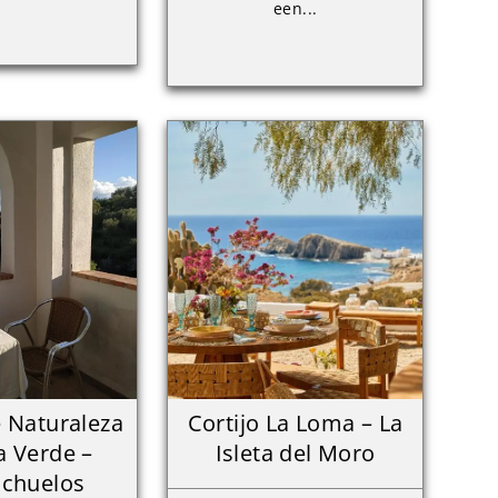
een...
 Naturaleza
Cortijo La Loma – La
 Verde –
Isleta del Moro
chuelos